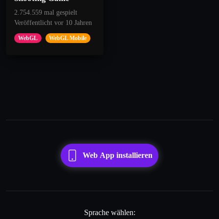
2.754.559 mal gespielt
Veröffentlicht vor 10 Jahren
WebGL
WebGL Mobile
Web App installieren
Sprache wählen: