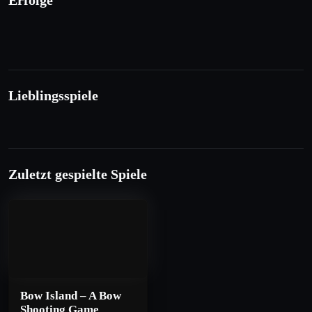
Erfolge
Lieblingsspiele
Zuletzt gespielte Spiele
Bow Island – A Bow
Shooting Game