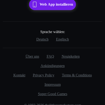
Web App installieren
Sprache wählen:
Deutsch
Englisch
Über uns
FAQ
Neuigkeiten
Ankündigungen
Kontakt
Privacy Policy
Terms & Conditions
Impressum
Super Good Games