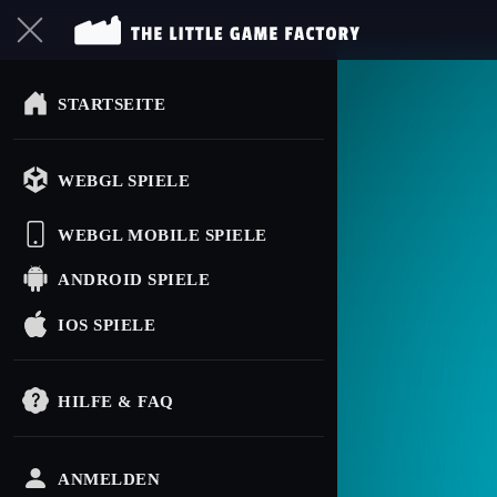
STARTSEITE
WEBGL SPIELE
WEBGL MOBILE SPIELE
ANDROID SPIELE
IOS SPIELE
HILFE & FAQ
ANMELDEN