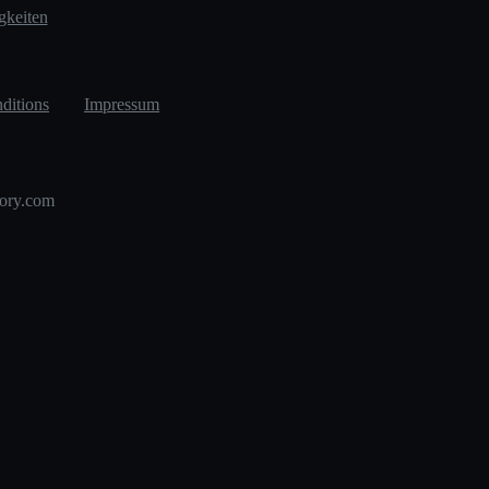
gkeiten
ditions
Impressum
tory.com