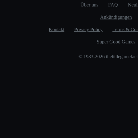
Über uns
FAQ
Neui
Ankündigungen
Kontakt
Privacy Policy
Terms & Con
Super Good Games
© 1983-2026 thelittlegamefac