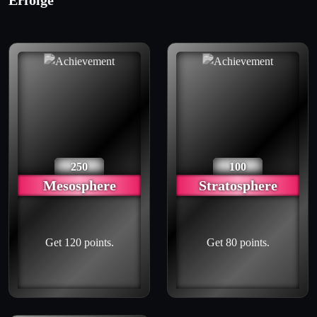
Erfolge
250
100
Mesosphere
Stratosphere
Get 120 points.
Get 80 points.