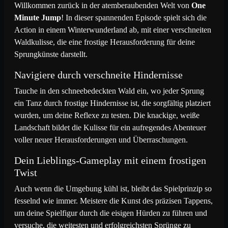
Willkommen zurück in der atemberaubenden Welt von
One
Minute Jump
! In dieser spannenden Episode spielt sich die
Action in einem Winterwunderland ab, mit einer verschneiten
Waldkulisse, die eine frostige Herausforderung für deine
Sprungkünste darstellt.
Navigiere durch verschneite Hindernisse
Tauche in den schneebedeckten Wald ein, wo jeder Sprung
ein Tanz durch frostige Hindernisse ist, die sorgfältig platziert
wurden, um deine Reflexe zu testen. Die knackige, weiße
Landschaft bildet die Kulisse für ein aufregendes Abenteuer
voller neuer Herausforderungen und Überraschungen.
Dein Lieblings-Gameplay mit einem frostigen
Twist
Auch wenn die Umgebung kühl ist, bleibt das Spielprinzip so
fesselnd wie immer. Meistere die Kunst des präzisen Tappens,
um deine Spielfigur durch die eisigen Hürden zu führen und
versuche, die weitesten und erfolgreichsten Sprünge zu