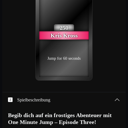
250
Kris Kross
Jump for 60 seconds
Spielbeschreibung
Begib dich auf ein frostiges Abenteuer mit
One Minute Jump – Episode Three!