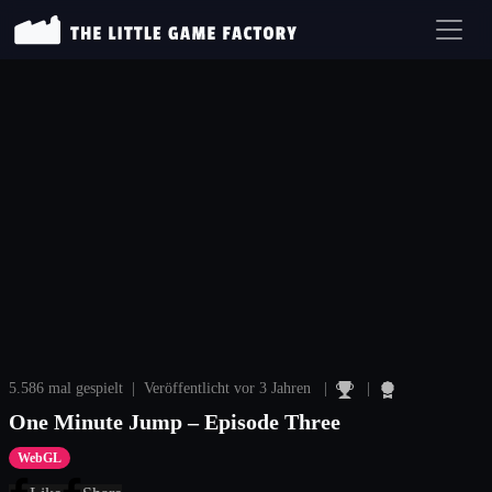
5.586 mal gespielt | Veröffentlicht vor 3 Jahren |
|
One Minute Jump – Episode Three
WebGL