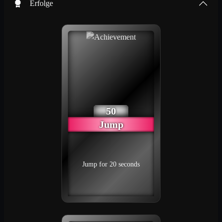
Erfolge
50
Jump
Jump for 20 seconds