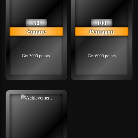
50
100
Square
Pentagon
Get 3000 points.
Get 6000 points