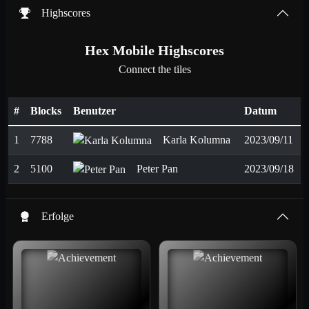
Highscores
Hex Mobile Highscores
Connect the tiles
#
Blocks
Benutzer
Datum
1
7788
Karla Kolumna
2023/09/11
2
5100
Peter Pan
2023/09/18
Erfolge