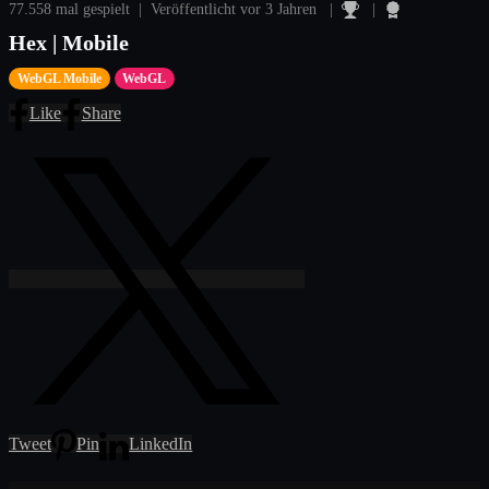
77.558 mal gespielt | Veröffentlicht vor 3 Jahren |
|
Hex | Mobile
WebGL Mobile
WebGL
Like
Share
Tweet
Pin
LinkedIn