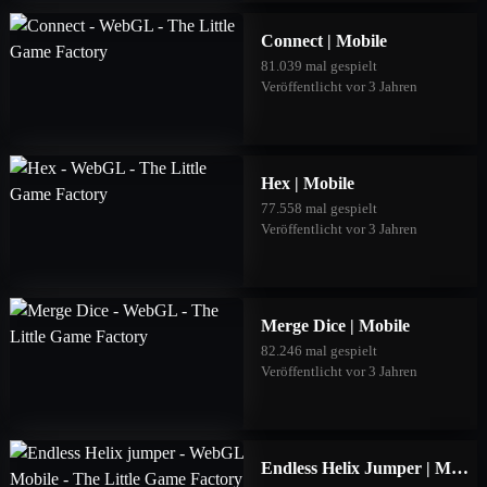
Connect | Mobile
81.039 mal gespielt
Veröffentlicht vor 3 Jahren
Hex | Mobile
77.558 mal gespielt
Veröffentlicht vor 3 Jahren
Merge Dice | Mobile
82.246 mal gespielt
Veröffentlicht vor 3 Jahren
Endless Helix Jumper | Mobile