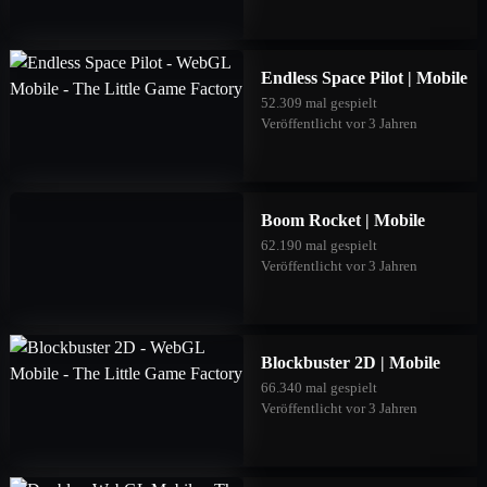
Endless Space Pilot | Mobile
52.309 mal gespielt
Veröffentlicht vor 3 Jahren
Boom Rocket | Mobile
62.190 mal gespielt
Veröffentlicht vor 3 Jahren
Blockbuster 2D | Mobile
66.340 mal gespielt
Veröffentlicht vor 3 Jahren