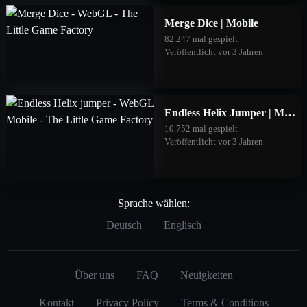
Merge Dice | Mobile
82.247 mal gespielt
Veröffentlicht vor 3 Jahren
Endless Helix Jumper | Mobile
10.752 mal gespielt
Veröffentlicht vor 3 Jahren
Sprache wählen:
Deutsch
Englisch
Über uns
FAQ
Neuigkeiten
Kontakt
Privacy Policy
Terms & Conditions