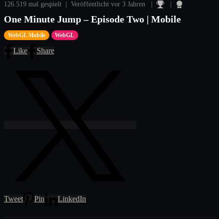
126.519 mal gespielt | Veröffentlicht vor 3 Jahren |
|
One Minute Jump – Episode Two | Mobile
WebGL Mobile
WebGL
Like
Share
Tweet
Pin
LinkedIn