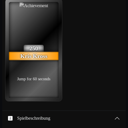
250
Kris Kross
Jump for 60 seconds
Spielbeschreibung