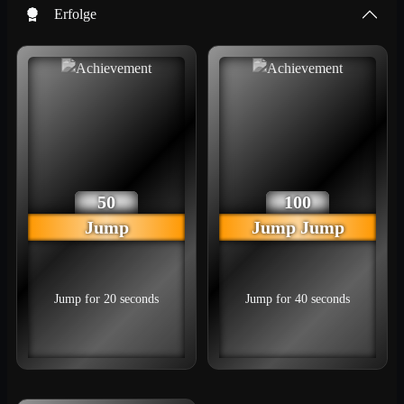
Erfolge
50
100
Jump
Jump Jump
Jump for 20 seconds
Jump for 40 seconds