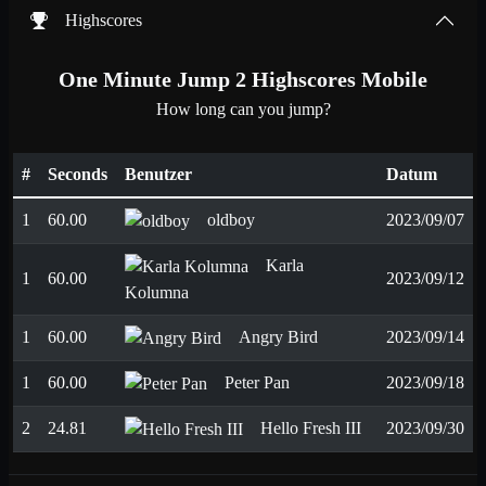
Highscores
One Minute Jump 2 Highscores Mobile
How long can you jump?
#
Seconds
Benutzer
Datum
1
60.00
oldboy
2023/09/07
Karla
1
60.00
2023/09/12
Kolumna
1
60.00
Angry Bird
2023/09/14
1
60.00
Peter Pan
2023/09/18
2
24.81
Hello Fresh III
2023/09/30