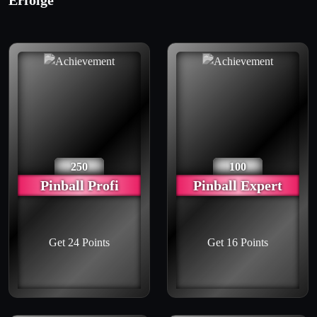
Erfolge
250
100
Pinball Profi
Pinball Expert
Get 24 Points
Get 16 Points