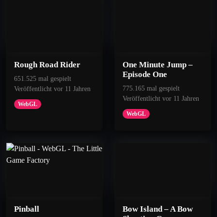
100
50
Rough Road Rider
One Minute Jump –
Meal
Snack
Episode One
651.525 mal gespielt
775.165 mal gespielt
Veröffentlicht vor 11 Jahren
Veröffentlicht vor 11 Jahren
Eat 60 blocks.
Eat 30 blocks.
WebGL
WebGL
Pinball
Bow Island – A Bow