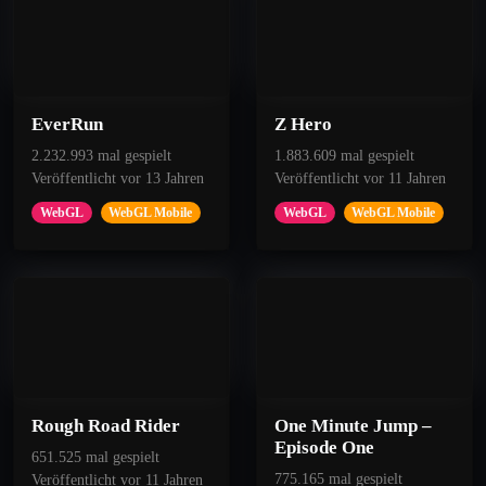
EverRun
Z Hero
2.232.993 mal gespielt
1.883.609 mal gespielt
Veröffentlicht vor 13 Jahren
Veröffentlicht vor 11 Jahren
WebGL
WebGL Mobile
WebGL
WebGL Mobile
Rough Road Rider
One Minute Jump –
Episode One
651.525 mal gespielt
775.165 mal gespielt
Veröffentlicht vor 11 Jahren