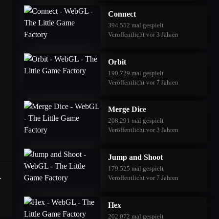
Connect
394.552 mal gespielt
Veröffentlicht vor 3 Jahren
Orbit
190.729 mal gespielt
Veröffentlicht vor 7 Jahren
Merge Dice
208.291 mal gespielt
Veröffentlicht vor 3 Jahren
Jump and Shoot
179.525 mal gespielt
Veröffentlicht vor 7 Jahren
Hex
202.072 mal gespielt