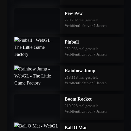
Pew Pew
270.702 mal gespielt
Veröffentlicht vor 7 Jahren
Pinball
252.933 mal gespielt
Veröffentlicht vor 7 Jahren
Rainbow Jump
218.118 mal gespielt
Veröffentlicht vor 3 Jahren
Boom Rocket
210.028 mal gespielt
Veröffentlicht vor 7 Jahren
Ball O Mat