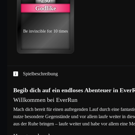
250
Monsta Man
19
8254
Godlike
Cool Kid Very Cool
20
8045
Be invincible for 10 times
Fantastic Jenny
21
7578
sdfdfdsfsfsfsfs
22
7054
Spielbeschreibung
Ronny Roadstar
23
7048
Begib dich auf ein endloses Abenteuer in EverR
Willkommen bei EverRun
Miss Marple
24
7046
Mach dich bereit für einen aufregenden Lauf durch eine fantast
nutze besondere Gegenstände und vor allem laufe weiter in die
Rockin Roll
25
6874
aus der Ruhe bringen – laufe weiter und habe vor allem eine M