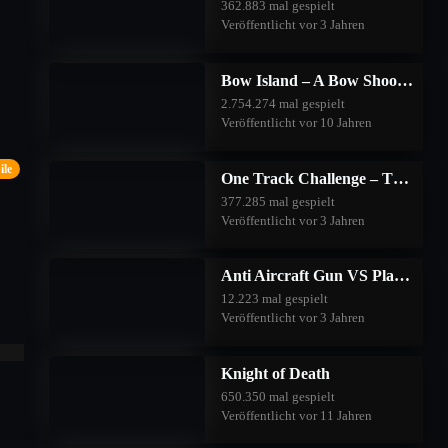
362.883 mal gespielt
Veröffentlicht vor 3 Jahren
Bow Island – A Bow Shooting Game
2.754.274 mal gespielt
Veröffentlicht vor 10 Jahren
le
One Track Challenge – The Good Forest
377.285 mal gespielt
Veröffentlicht vor 3 Jahren
Anti Aircraft Gun VS Planes
12.223 mal gespielt
Veröffentlicht vor 3 Jahren
Knight of Death
650.350 mal gespielt
Veröffentlicht vor 11 Jahren