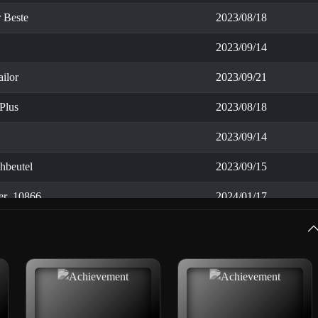
r Beste
2023/08/18
2023/09/14
ilor
2023/09/21
Plus
2023/08/18
2023/09/14
hbeutel
2023/09/15
r_10866
2024/01/17
2023/09/16
2023/09/16