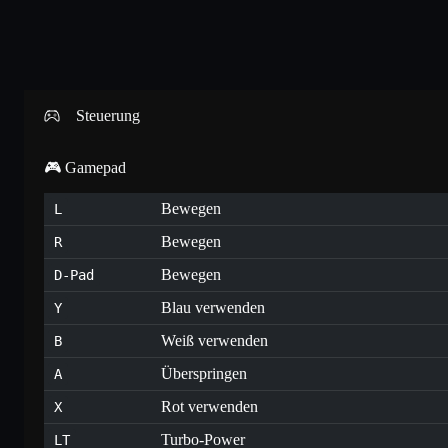
Steuerung
🎮 Gamepad
Bewegen
L
Bewegen
R
Bewegen
D-Pad
Blau verwenden
Y
Weiß verwenden
B
Überspringen
A
Rot verwenden
X
Turbo-Power
LT