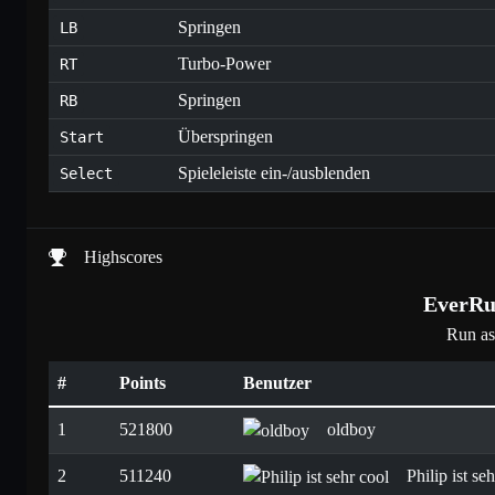
Springen
LB
Turbo-Power
RT
Springen
RB
Überspringen
Start
Spieleleiste ein-/ausblenden
Select
Highscores
EverRu
Run as
#
Points
Benutzer
1
521800
oldboy
2
511240
Philip ist se