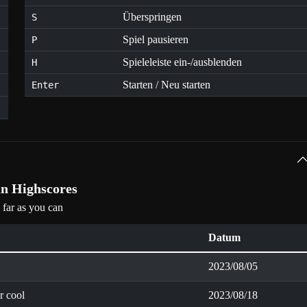
Überspringen
S
Spiel pausieren
P
Spieleleiste ein-/ausblenden
H
Starten / Neu starten
Enter
n Highscores
 far as you can
Datum
2023/08/05
hr cool
2023/08/18