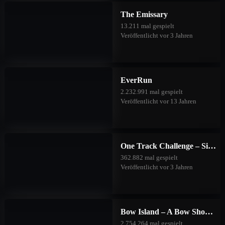
The Emissary
Purple Power Peach
24
15
2023/09/16
13.211 mal gespielt
Veröffentlicht vor 3 Jahren
Wonder Woman
24
15
2023/09/16
1000
EverRun
2.232.991 mal gespielt
Veröffentlicht vor 13 Jahren
mehr laden
One Track Challenge – Silver Valley
362.882 mal gespielt
Veröffentlicht vor 3 Jahren
Bow Island – A Bow Shooting Game
2.754.264 mal gespielt