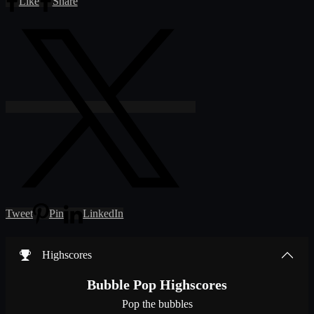
Like
Share
Tweet
Pin
LinkedIn
Highscores
Bubble Pop Highscores
Pop the bubbles