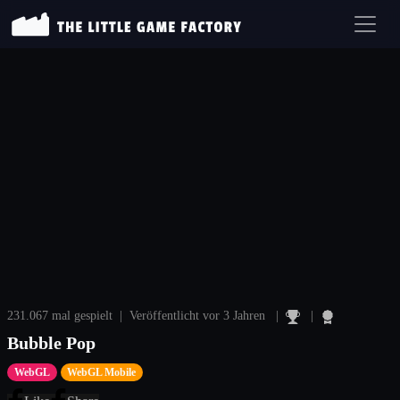
231.067 mal gespielt | Veröffentlicht vor 3 Jahren |
|
Bubble Pop
WebGL
WebGL Mobile