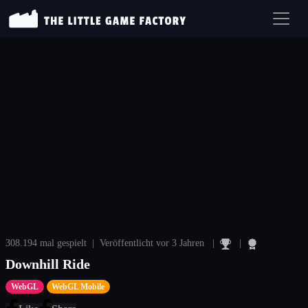
308.194 mal gespielt | Veröffentlicht vor 3 Jahren |
|
Downhill Ride
WebGL
WebGL Mobile