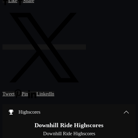
Like
Share
Tweet
Pin
LinkedIn
Highscores
Downhill Ride Highscores
Downhill Ride Highscores